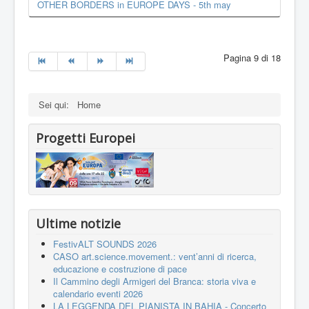
OTHER BORDERS in EUROPE DAYS - 5th may
Pagina 9 di 18
Sei qui:
Home
Progetti Europei
Ultime notizie
FestivALT SOUNDS 2026
CASO art.science.movement.: vent’anni di ricerca,
educazione e costruzione di pace
Il Cammino degli Armigeri del Branca: storia viva e
calendario eventi 2026
LA LEGGENDA DEL PIANISTA IN BAHIA - Concerto