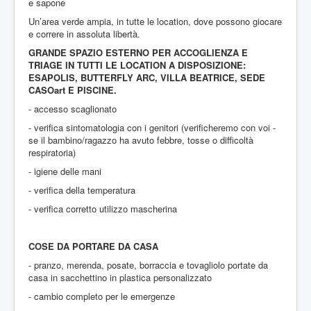
e sapone
Un’area verde ampia, in tutte le location, dove possono giocare
e correre in assoluta libertà.
GRANDE SPAZIO ESTERNO PER ACCOGLIENZA E
TRIAGE IN TUTTI LE LOCATION A DISPOSIZIONE:
ESAPOLIS, BUTTERFLY ARC, VILLA BEATRICE, SEDE
CASOart E PISCINE.
- accesso scaglionato
- verifica sintomatologia con i genitori (verificheremo con voi -
se il bambino/ragazzo ha avuto febbre, tosse o difficoltà
respiratoria)
- igiene delle mani
- verifica della temperatura
- verifica corretto utilizzo mascherina
COSE DA PORTARE DA CASA
- pranzo, merenda, posate, borraccia e tovagliolo portate da
casa in sacchettino in plastica personalizzato
- cambio completo per le emergenze