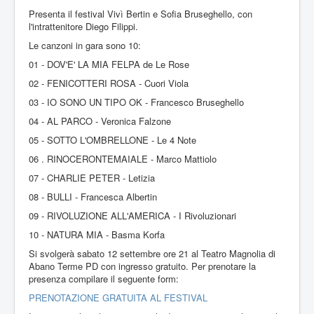
Presenta il festival Vivì Bertin e Sofia Bruseghello, con
l'intrattenitore Diego Filippi.
Le canzoni in gara sono 10:
01 - DOV'E' LA MIA FELPA de Le Rose
02 - FENICOTTERI ROSA - Cuori Viola
03 - IO SONO UN TIPO OK - Francesco Bruseghello
04 - AL PARCO - Veronica Falzone
05 - SOTTO L'OMBRELLONE - Le 4 Note
06 . RINOCERONTEMAIALE - Marco Mattiolo
07 - CHARLIE PETER - Letizia
08 - BULLI - Francesca Albertin
09 - RIVOLUZIONE ALL'AMERICA - I Rivoluzionari
10 - NATURA MIA - Basma Korfa
Si svolgerà sabato 12 settembre ore 21 al Teatro Magnolia di
Abano Terme PD con ingresso gratuito. Per prenotare la
presenza compilare il seguente form:
PRENOTAZIONE GRATUITA AL FESTIVAL