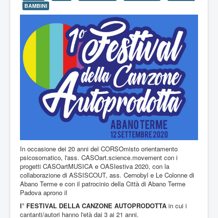
BAMBINI
In occasione dei 20 anni del CORSOmisto orientamento
psicosomatico, l'ass. CASOart.science.movement con i
progetti CASOartMUSICA e OASIestiva 2020, con la
collaborazione di ASSISCOUT, ass. Cernobyl e Le Colonne di
Abano Terme e con il patrocinio della Città di Abano Terme
Padova aprono il
I° FESTIVAL DELLA CANZONE AUTOPRODOTTA
in cui i
cantanti/autori hanno l'età dai 3 ai 21 anni.