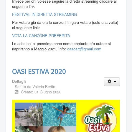
Invece per chi volesse seguire la diretta streaming cliccare al
seguente link
FESTIVAL IN DIRETTA STREAMING
Per votare già da ora le canzoni in gara votare (solo una volta)
al seguente link:
VOTA LA CANZONE PREFERITA
Le adesioni al prossimo anno come cantante e/o autore si
riapriranno a Maggio 2021. Info:
casoart@gmail.com
OASI ESTIVA 2020
Dettagli
Scritto da
Valeria Bertin
Creato: 01 Giugno 2020