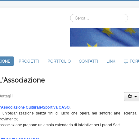
Cerca...
ZIONE
PROGETTI
PORTFOLIO
CONTATTI
LINK
FOR
L'Associazione
ettagli
’
Associazione Culturale/Sportiva
CASO
,
 un’organizzazione senza fini di lucro che opera nel settore: arte, scienza
movimento;
'associazione propone un ampio calendario di iniziative per i propri Soci.