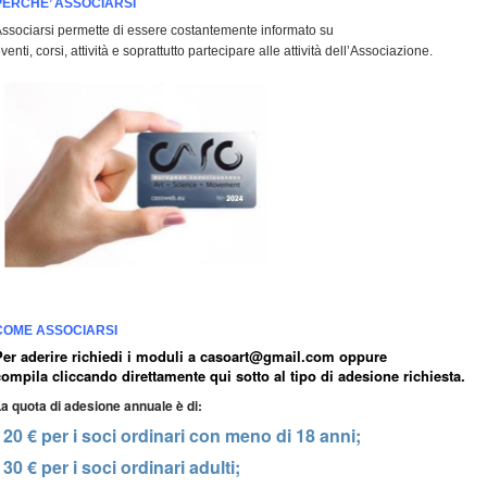
PERCHE’ ASSOCIARSI
ssociarsi permette di essere costantemente informato su
venti, corsi, attività e soprattutto partecipare alle attività dell’Associazione.
COME ASSOCIARSI
Per aderire richiedi i moduli a
casoart@gmail.com
oppure
compila cliccando direttamente qui sotto al tipo di adesione richiesta.
a quota di adesione annuale è di:
- 20 € per i soci ordinari con meno di 18 anni;
- 30 € per i soci ordinari adulti;