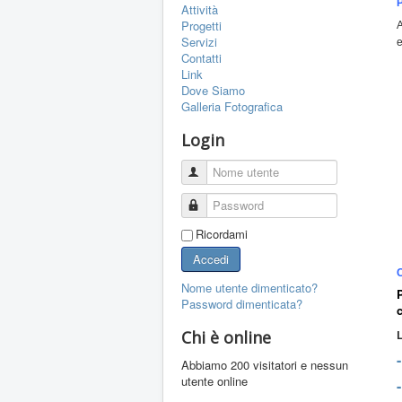
Attività
Progetti
A
Servizi
e
Contatti
Link
Dove Siamo
Galleria Fotografica
Login
Nome utente
Password
Ricordami
Accedi
Nome utente dimenticato?
Password dimenticata?
Chi è online
L
Abbiamo 200 visitatori e nessun
utente online