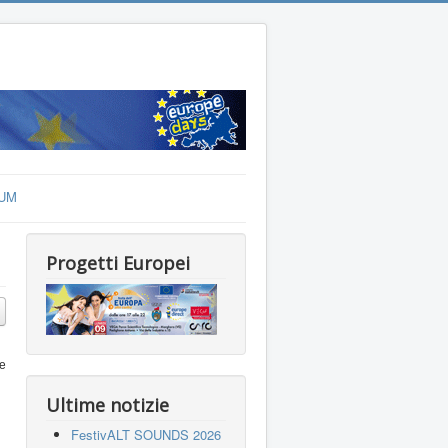
UM
Progetti Europei
 e
Ultime notizie
FestivALT SOUNDS 2026