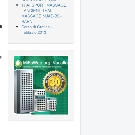
THAI SPORT MASSAGE
- ANCIENT THAI
MASSAGE NUAD-BO-
RARN
di
Corso di Grafica -
Febbraio 2013
se