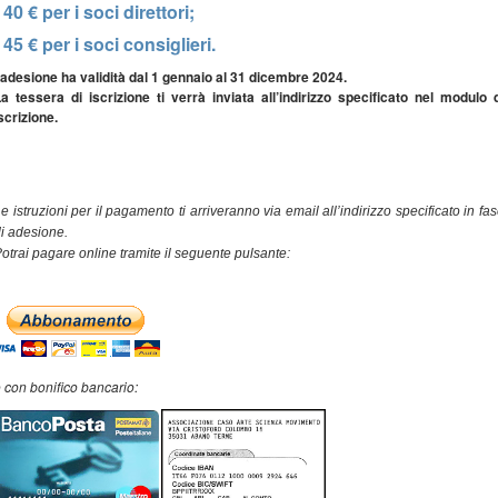
- 40 € per i soci direttori;
- 45 € per i soci consiglieri.
'adesione ha validità dal 1 gennaio al 31 dicembre 2024.
a tessera di iscrizione ti verrà inviata all’indirizzo specificato nel modulo 
scrizione.
e istruzioni per il pagamento ti arriveranno via email all’indirizzo specificato in fa
i adesione.
otrai pagare online tramite il seguente pulsante:
 con bonifico bancario: