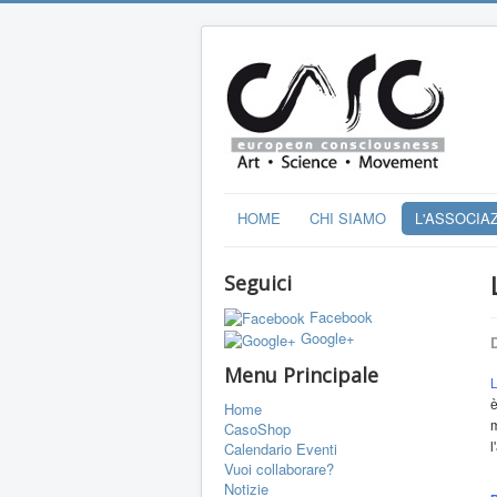
HOME
CHI SIAMO
L'ASSOCIA
Seguici
Facebook
Google+
D
Menu Principale
L
è
Home
CasoShop
Calendario Eventi
l
Vuoi collaborare?
Notizie