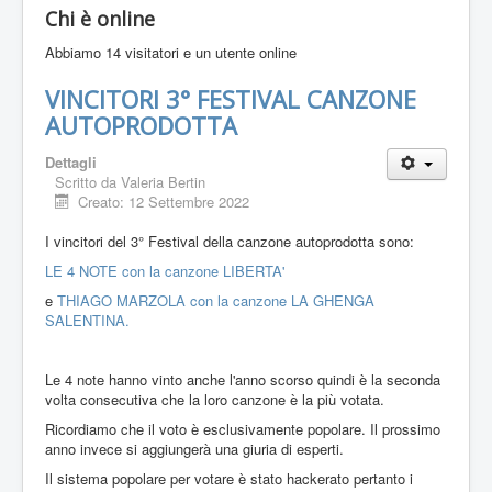
Chi è online
Abbiamo 14 visitatori e un utente online
VINCITORI 3° FESTIVAL CANZONE
AUTOPRODOTTA
Dettagli
Scritto da
Valeria Bertin
Creato: 12 Settembre 2022
I vincitori del 3° Festival della canzone autoprodotta sono:
LE 4 NOTE con la canzone LIBERTA'
e
THIAGO MARZOLA con la canzone LA GHENGA
SALENTINA.
Le 4 note hanno vinto anche l'anno scorso quindi è la seconda
volta consecutiva che la loro canzone è la più votata.
Ricordiamo che il voto è esclusivamente popolare. Il prossimo
anno invece si aggiungerà una giuria di esperti.
Il sistema popolare per votare è stato hackerato pertanto i