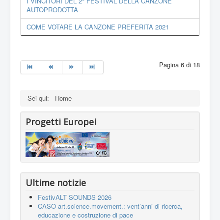
I VINCITORI DEL 2° FESTIVAL DELLA CANZONE
AUTOPRODOTTA
COME VOTARE LA CANZONE PREFERITA 2021
Pagina 6 di 18
Sei qui:
Home
Progetti Europei
Ultime notizie
FestivALT SOUNDS 2026
CASO art.science.movement.: vent’anni di ricerca,
educazione e costruzione di pace