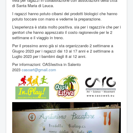
vela per ragazzi in collaborazione con associazioni della città
di Santa Maria di Leuca.
I ragazzi hanno potuto cibarsi dei prodotti biologici che hanno
potuto toccare con mano e vederne la preparazione.
L'esperienza è stata molto positiva. sia per i ragazzi/e che per i
genitori che hanno apprezzato il costo ragionevole per le 2
settimane e il viaggio in treno.
Per il prossimo anno già si sta organizzando 2 settimane a
Giugno 2023 per i ragazzi dai 13 ai 17 anni e 2 settimane a
Luglio 2023 per i bambini dagli 8 ai 12 anni.
Per informazioni: OASIestiva in Salento
2023
casoart@gmail.com