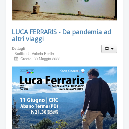
LUCA FERRARIS - Da pandemia ad
altri viaggi
Dettagli
Scritto da
Valeria Bertin
Creato: 30 Maggio 2022