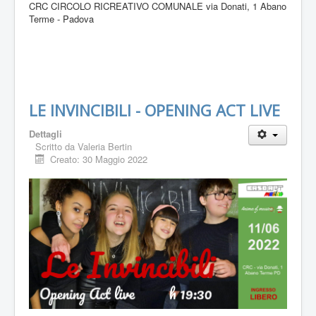
CRC CIRCOLO RICREATIVO COMUNALE via Donati, 1 Abano
Terme - Padova
LE INVINCIBILI - OPENING ACT LIVE
Dettagli
Scritto da
Valeria Bertin
Creato: 30 Maggio 2022