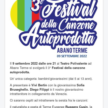
Il
9 settembre 2022 dalle ore 21
al
Teatro Polivalente
ad
Abano Terme si svolgerà il 3°
Festival della canzone
autoprodotta.
Un' unica categoria: bambini/giovanissimi (dai 5 ai 13 anni).
A presentare è
Vivì Bertin
con la giovanissima
Sofia
Bruseghello.
Diego Filippi
è il nostro giovanissimo
intrattenitore in collegamento da Venezia.
Ci saranno ospiti ad intrattenere la serata fra le canzoni:
il naturalista e poeta di Terme Euganee
Ruggero Cusin
, la