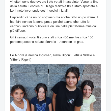
vincitori sono due ovvero i più votati in assoluto. Verso la fine
della serata il codice di Thiago Marzola 08 è stato spostato a
Le 4 note invertendo così i codici iniziali.
L'episodio ci ha un pò sorpreso ma anche fatto un pò ridere. I
bambini non se la sono presa poiché sanno che tutte le
canzoni saranno pubblicate on line nelle piattaforme musicali
più diffuse.
Gli internauti votanti sono stati circa 400 mentre circa 100
persone presenti ad ascoltare le 10 canzoni in gara.
Le 4 note
(Carolina Ingrosso, Neve Rigoni, Letizia Vidale e
Vittoria Rigoni)