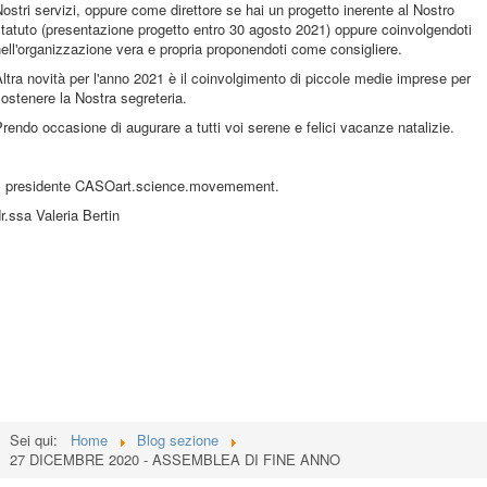
ostri servizi, oppure come direttore se hai un progetto inerente al Nostro
tatuto (presentazione progetto entro 30 agosto 2021) oppure coinvolgendoti
ell'organizzazione vera e propria proponendoti come consigliere.
ltra novità per l'anno 2021 è il coinvolgimento di piccole medie imprese per
ostenere la Nostra segreteria.
rendo occasione di augurare a tutti voi serene e felici vacanze natalizie.
Il presidente CASOart.science.movemement.
r.ssa Valeria Bertin
Sei qui:
Home
Blog sezione
27 DICEMBRE 2020 - ASSEMBLEA DI FINE ANNO