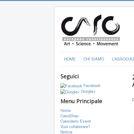
HOME
CHI SIAMO
L'ASSOCIA
Seguici
Facebook
Google+
D
Menu Principale
Home
CasoShop
Calendario Eventi
Vuoi collaborare?
Notizie