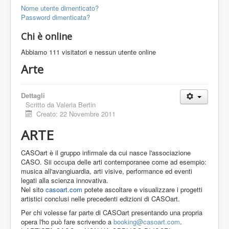
Nome utente dimenticato?
Password dimenticata?
Chi è online
Abbiamo 111 visitatori e nessun utente online
Arte
Dettagli
Scritto da
Valeria Bertin
Creato: 22 Novembre 2011
ARTE
CASOart è il gruppo infirmale da cui nasce l'associazione
CASO. Sii occupa delle arti contemporanee come ad esempio:
musica all'avangiuardia, arti visive, performance ed eventi
legati alla scienza innovativa.
Nel sito
casoart.com
potete ascoltare e visualizzare i progetti
artistici conclusi nelle precedenti edizioni di CASOart.
Per chi volesse far parte di CASOart presentando una propria
opera l'ho può fare scrivendo a
booking@casoart.com
.