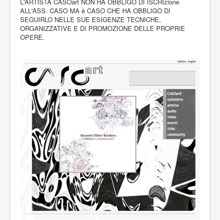
L'ARTISTA CASOart NON HA OBBLIGO DI ISCRIzione
ALL'ASS. CASO MA è CASO CHE HA OBBLIGO DI
SEGUIRLO NELLE SUE ESIGENZE TECNICHE,
ORGANIZZATIVE E DI PROMOZIONE DELLE PROPRIE
OPERE.