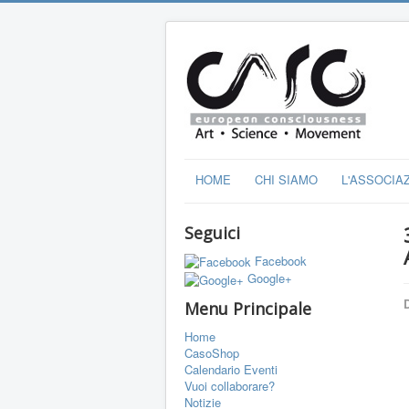
HOME
CHI SIAMO
L'ASSOCIA
Seguici
Facebook
Google+
D
Menu Principale
Home
CasoShop
Calendario Eventi
Vuoi collaborare?
Notizie