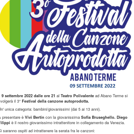
l
9 settembre 2022 dalle ore 21
al
Teatro Polivalente
ad Abano Terme si
volgerà il 3°
Festival della canzone autoprodotta.
n' unica categoria: bambini/giovanissimi (dai 5 ai 13 anni).
A presentare è
Vivì Bertin
con la giovanissima
Sofia Bruseghello.
Diego
ilippi
è il nostro giovanissimo intrattenitore in collegamento da Venezia.
i saranno ospiti ad intrattenere la serata fra le canzoni: