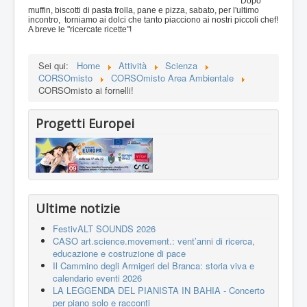
Dopo
muffin, biscotti di pasta frolla, pane e pizza, sabato, per l'ultimo
incontro, torniamo ai dolci che tanto piacciono ai nostri piccoli chef!
A breve le "ricercate ricette"!
Sei qui:
Home
Attività
Scienza
CORSOmisto
CORSOmisto Area Ambientale
CORSOmisto ai fornelli!
Progetti Europei
Ultime notizie
FestivALT SOUNDS 2026
CASO art.science.movement.: vent’anni di ricerca,
educazione e costruzione di pace
Il Cammino degli Armigeri del Branca: storia viva e
calendario eventi 2026
LA LEGGENDA DEL PIANISTA IN BAHIA - Concerto
per piano solo e racconti