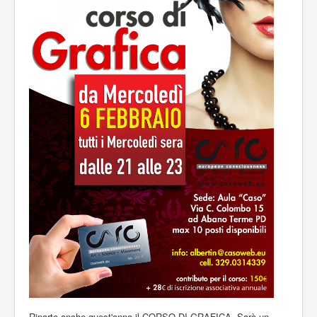
Riparte anche quest'anno il CORSO DI GRAFICA. Sarà un