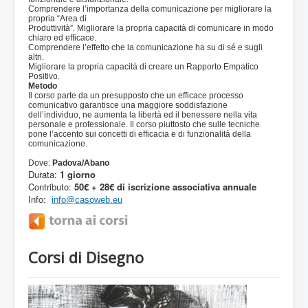
Comprendere l’importanza della comunicazione per migliorare la
propria “Area di
Produttività”. Migliorare la propria capacità di comunicare in modo
chiaro ed efficace.
Comprendere l’effetto che la comunicazione ha su di sé e sugli
altri.
Migliorare la propria capacità di creare un Rapporto Empatico
Positivo.
Metodo
Il corso parte da un presupposto che un efficace processo
comunicativo garantisce una maggiore soddisfazione
dell’individuo, ne aumenta la libertà ed il benessere nella vita
personale e professionale. Il corso piuttosto che sulle tecniche
pone l’accento sui concetti di efficacia e di funzionalità della
comunicazione.
Dove:
Padova/Abano
Durata:
1 giorno
Contributo:
50€ + 28€ di iscrizione associativa annuale
Info:
info@casoweb.eu
Corsi di Disegno