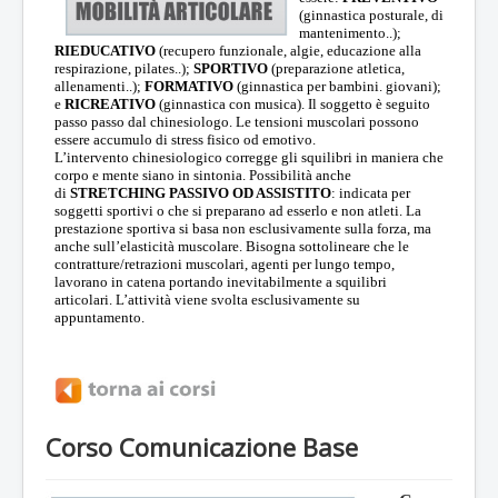
(ginnastica posturale, di
mantenimento..);
RIEDUCATIVO
(recupero funzionale, algie, educazione alla
respirazione, pilates..);
SPORTIVO
(preparazione atletica,
allenamenti..);
FORMATIVO
(ginnastica per bambini. giovani);
e
RICREATIVO
(ginnastica con musica). Il soggetto è seguito
passo passo dal chinesiologo. Le tensioni muscolari possono
essere accumulo di stress fisico od emotivo.
L’intervento chinesiologico corregge gli squilibri in maniera che
corpo e mente siano in sintonia. Possibilità anche
di
STRETCHING PASSIVO OD ASSISTITO
: indicata per
soggetti sportivi o che si preparano ad esserlo e non atleti. La
prestazione sportiva si basa non esclusivamente sulla forza, ma
anche sull’elasticità muscolare. Bisogna sottolineare che le
contratture/retrazioni muscolari, agenti per lungo tempo,
lavorano in catena portando inevitabilmente a squilibri
articolari. L’attività viene svolta esclusivamente su
appuntamento.
Corso Comunicazione Base