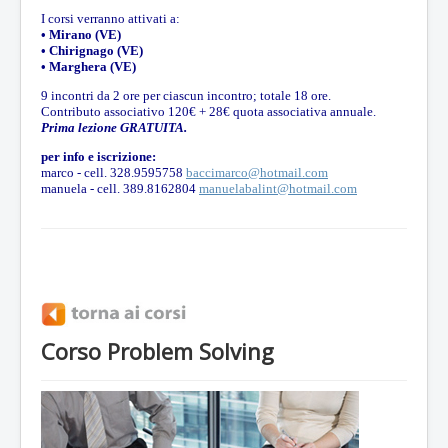
I corsi verranno attivati a:
• Mirano (VE)
• Chirignago (VE)
• Marghera (VE)
9 incontri da 2 ore per ciascun incontro; totale 18 ore.
Contributo associativo 120€ + 28€ quota associativa annuale.
Prima lezione GRATUITA.
per info e iscrizione:
marco - cell. 328.9595758
baccimarco@hotmail.com
manuela - cell. 389.8162804
manuelabalint@hotmail.com
Corso Problem Solving