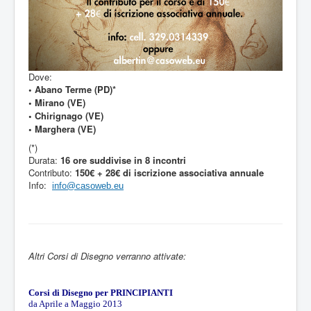
Dove:
• Abano Terme (PD)*
• Mirano (VE)
• Chirignago (VE)
• Marghera (VE)
(*)
Durata:
16 ore suddivise in 8 incontri
Contributo:
150€ + 28€ di iscrizione associativa annuale
Info:
info@casoweb.eu
Altri Corsi di Disegno verranno attivate:
Corsi di Disegno per PRINCIPIANTI
da Aprile a Maggio 2013