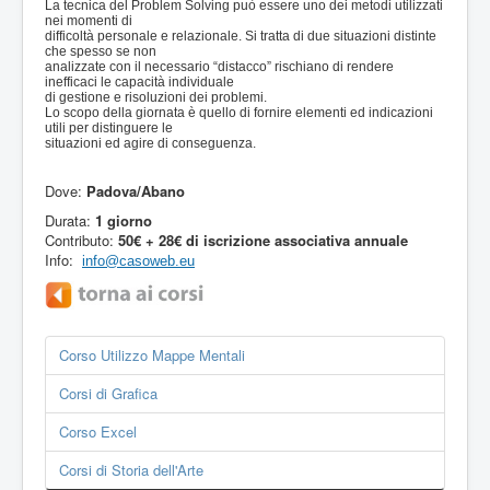
La tecnica del Problem Solving può essere uno dei metodi utilizzati
nei momenti di
difficoltà personale e relazionale. Si tratta di due situazioni distinte
che spesso se non
analizzate con il necessario “distacco” rischiano di rendere
inefficaci le capacità individuale
di gestione e risoluzioni dei problemi.
Lo scopo della giornata è quello di fornire elementi ed indicazioni
utili per distinguere le
situazioni ed agire di conseguenza.
Dove:
Padova/Abano
Durata:
1 giorno
Contributo:
50€ + 28€ di iscrizione associativa annuale
Info:
info@casoweb.eu
Corso Utilizzo Mappe Mentali
Corsi di Grafica
Corso Excel
Corsi di Storia dell'Arte