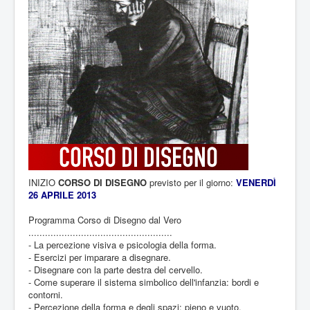
INIZIO
CORSO DI DISEGNO
previsto per il giorno:
VENERDÌ
26 APRILE 2013
Programma Corso di Disegno dal Vero
....................................................
- La percezione visiva e psicologia della forma.
- Esercizi per imparare a disegnare.
- Disegnare con la parte destra del cervello.
- Come superare il sistema simbolico dell'infanzia: bordi e
contorni.
- Percezione della forma e degli spazi: pieno e vuoto.