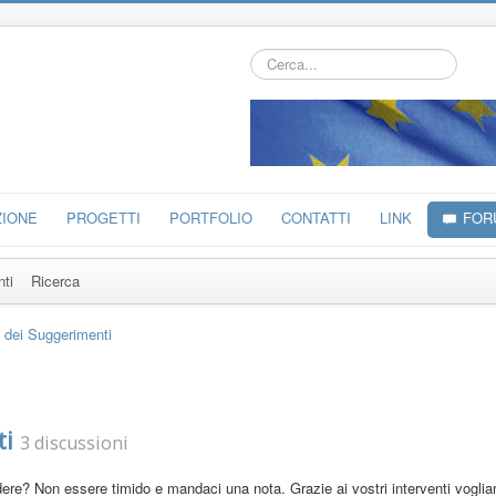
Cerca...
ZIONE
PROGETTI
PORTFOLIO
CONTATTI
LINK
FOR
nti
Ricerca
 dei Suggerimenti
ti
3 discussioni
re? Non essere timido e mandaci una nota. Grazie ai vostri interventi vogliamo