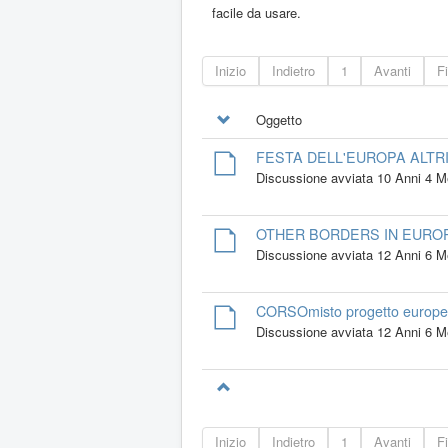
facile da usare.
Inizio
Indietro
1
Avanti
F
Oggetto
FESTA DELL'EUROPA ALTRI
Discussione avviata 10 Anni 4 M
OTHER BORDERS IN EUROPE
Discussione avviata 12 Anni 6 M
CORSOmisto progetto europ
Discussione avviata 12 Anni 6 M
Inizio
Indietro
1
Avanti
F