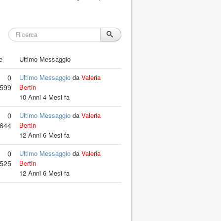
e
Ultimo Messaggio
0
Ultimo Messaggio
da
Valeria
599
Bertin
10 Anni 4 Mesi fa
0
Ultimo Messaggio
da
Valeria
644
Bertin
12 Anni 6 Mesi fa
0
Ultimo Messaggio
da
Valeria
525
Bertin
12 Anni 6 Mesi fa