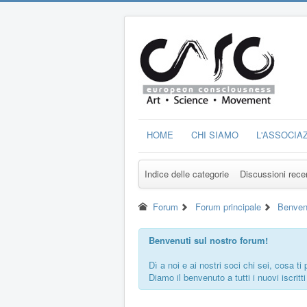
HOME
CHI SIAMO
L'ASSOCIA
Indice delle categorie
Discussioni rece
Forum
Forum principale
Benven
Benvenuti sul nostro forum!
Dì a noi e ai nostri soci chi sei, cosa 
Diamo il benvenuto a tutti i nuovi iscritti