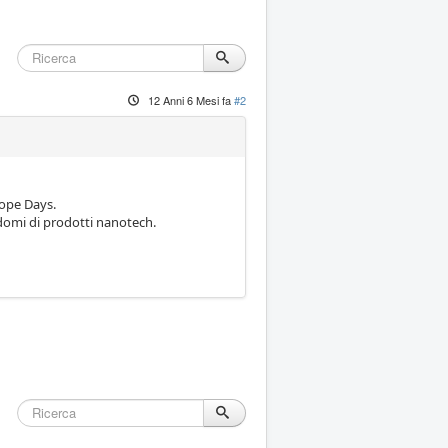
12 Anni 6 Mesi fa
#2
rope Days.
ndomi di prodotti nanotech.