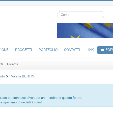
Cerca...
ZIONE
PROGETTI
PORTFOLIO
CONTATTI
LINK
FOR
nti
Ricerca
uto
Valeria BERTIN
ti piace e perché sei diventato un membro di questo forum.
 e speriamo di vederti in giro!