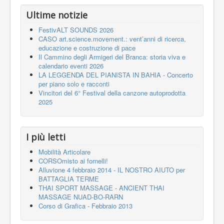
Ultime notizie
FestivALT SOUNDS 2026
CASO art.science.movement.: vent’anni di ricerca,
educazione e costruzione di pace
Il Cammino degli Armigeri del Branca: storia viva e
calendario eventi 2026
LA LEGGENDA DEL PIANISTA IN BAHIA - Concerto
per piano solo e racconti
Vincitori del 6° Festival della canzone autoprodotta
2025
I più letti
Mobilità Articolare
CORSOmisto ai fornelli!
Alluvione 4 febbraio 2014 - IL NOSTRO AIUTO per
BATTAGLIA TERME
THAI SPORT MASSAGE - ANCIENT THAI
MASSAGE NUAD-BO-RARN
Corso di Grafica - Febbraio 2013