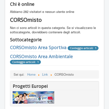
Chi è online
Abbiamo 282 visitatori e nessun utente online
CORSOmisto
Non ci sono articoli in questa categoria. Se si visualizzano le
sottocategorie, dovrebbero contenere degli articoli.
Sottocategorie
CORSOmisto Area Sportiva
Conteggio articoli: 1
CORSOmisto Area Ambientale
Conteggio articoli: 1
Sei qui:
Home
Link
CORSOmisto
Progetti Europei