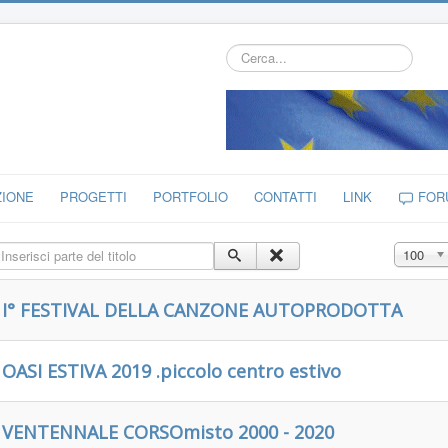
Cerca...
ZIONE
PROGETTI
PORTFOLIO
CONTATTI
LINK
FOR
nserisci parte del titolo
Visualizz
100
I° FESTIVAL DELLA CANZONE AUTOPRODOTTA
OASI ESTIVA 2019 .piccolo centro estivo
VENTENNALE CORSOmisto 2000 - 2020