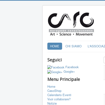
HOME
CHI SIAMO
L'ASSOCIA
I
Seguici
Facebook
Google+
Menu Principale
Home
CasoShop
Calendario Eventi
Vuoi collaborare?
Notizie