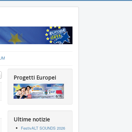
UM
a n.
Progetti Europei
Ultime notizie
FestivALT SOUNDS 2026