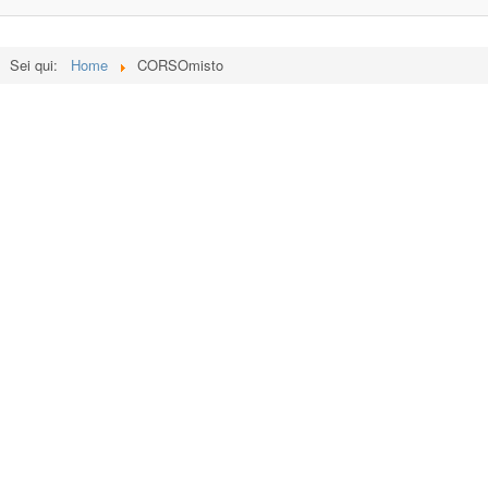
Sei qui:
Home
CORSOmisto