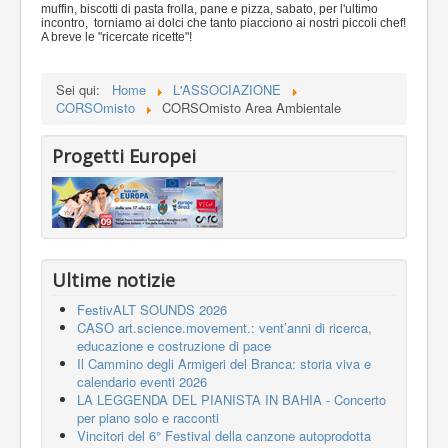
muffin, biscotti di pasta frolla, pane e pizza, sabato, per l'ultimo
incontro, torniamo ai dolci che tanto piacciono ai nostri piccoli chef!
A breve le "ricercate ricette"!
Sei qui:
Home
L'ASSOCIAZIONE
CORSOmisto
CORSOmisto Area Ambientale
Progetti Europei
Ultime notizie
FestivALT SOUNDS 2026
CASO art.science.movement.: vent’anni di ricerca,
educazione e costruzione di pace
Il Cammino degli Armigeri del Branca: storia viva e
calendario eventi 2026
LA LEGGENDA DEL PIANISTA IN BAHIA - Concerto
per piano solo e racconti
Vincitori del 6° Festival della canzone autoprodotta