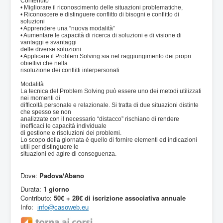
Contenuto
• Migliorare il riconoscimento delle situazioni problematiche,
• Riconoscere e distinguere conflitto di bisogni e conflitto di
soluzioni
• Apprendere una “nuova modalità”
• Aumentare le capacità di ricerca di soluzioni e di visione di
vantaggi e svantaggi
delle diverse soluzioni
• Applicare il Problem Solving sia nel raggiungimento dei propri
obiettivi che nella
risoluzione dei conflitti interpersonali
Modalità
La tecnica del Problem Solving può essere uno dei metodi utilizzati
nei momenti di
difficoltà personale e relazionale. Si tratta di due situazioni distinte
che spesso se non
analizzate con il necessario “distacco” rischiano di rendere
inefficaci le capacità individuale
di gestione e risoluzioni dei problemi.
Lo scopo della giornata è quello di fornire elementi ed indicazioni
utili per distinguere le
situazioni ed agire di conseguenza.
Dove:
Padova/Abano
Durata:
1 giorno
Contributo:
50€ + 28€ di iscrizione associativa annuale
Info:
info@casoweb.eu